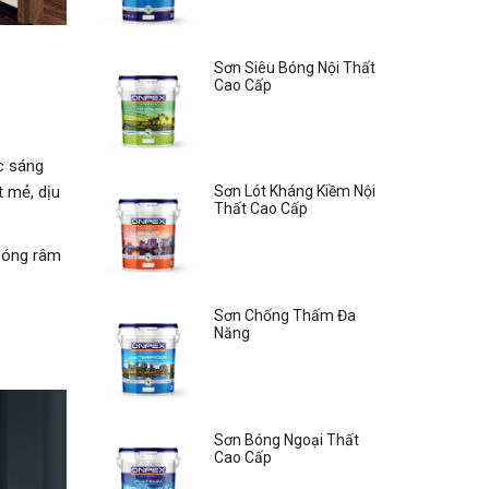
Sơn Siêu Bóng Nội Thất
Cao Cấp
c sáng
 mẻ, dịu
Sơn Lót Kháng Kiềm Nội
Thất Cao Cấp
 bóng râm
Sơn Chống Thấm Đa
Năng
Sơn Bóng Ngoại Thất
Cao Cấp