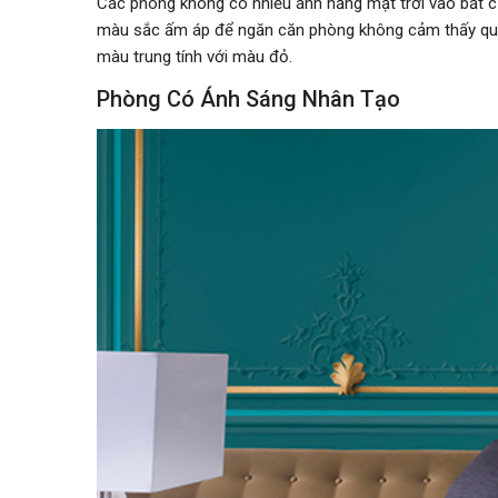
Các phòng không có nhiều ánh nắng mặt trời vào bất cứ
màu sắc ấm áp để ngăn căn phòng không cảm thấy quá
màu trung tính với màu đỏ.
Phòng Có Ánh Sáng Nhân Tạo