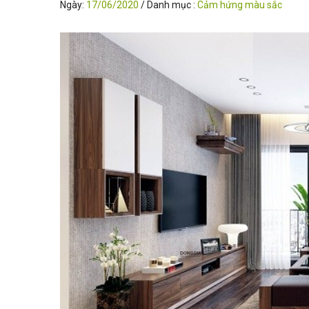
Ngày:
17/06/2020
/ Danh mục :
Cảm hứng màu sắc