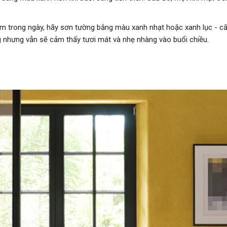
ểm trong ngày, hãy sơn tường bằng màu xanh nhạt hoặc xanh lục - c
g nhưng vẫn sẽ cảm thấy tươi mát và nhẹ nhàng vào buổi chiều.