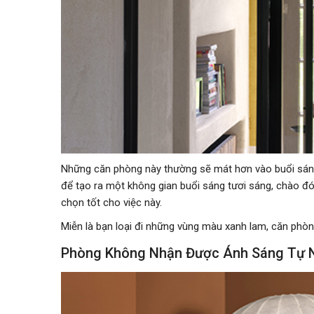
Những căn phòng này thường sẽ mát hơn vào buổi sáng 
để tạo ra một không gian buổi sáng tươi sáng, chào đ
chọn tốt cho việc này.
Miễn là bạn loại đi những vùng màu xanh lam, căn phò
Phòng Không Nhận Được Ánh Sáng Tự 