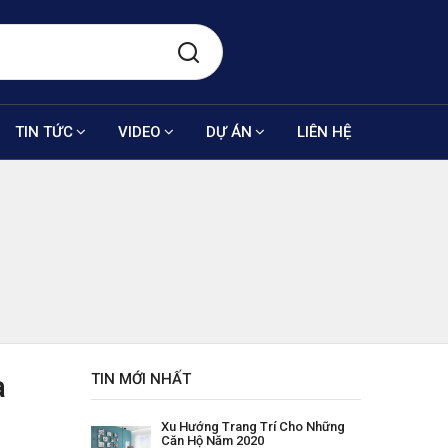
TIN TỨC
VIDEO
DỰ ÁN
LIÊN HỆ
à
TIN MỚI NHẤT
Xu Hướng Trang Trí Cho Những
Căn Hộ Năm 2020