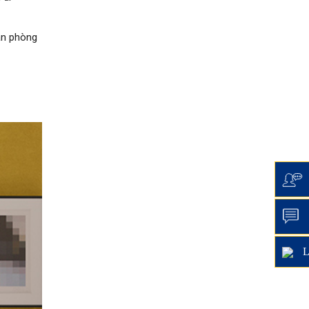
ăn phòng
L