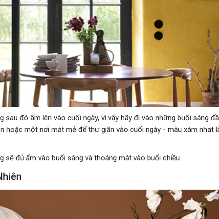
sau đó ấm lên vào cuối ngày, vì vậy hãy đi vào những buổi sáng đ
ón hoặc một nơi mát mẻ để thư giãn vào cuối ngày - màu xám nhạt l
ng sẽ đủ ấm vào buổi sáng và thoáng mát vào buổi chiều.
Nhiên