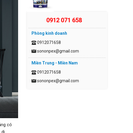
0912 071 658
Phòng kinh doanh
0912071658
sononpex@gmail.com
Miền Trung - Miền Nam
0912071658
sononpex@gmail.com
áng có
 di