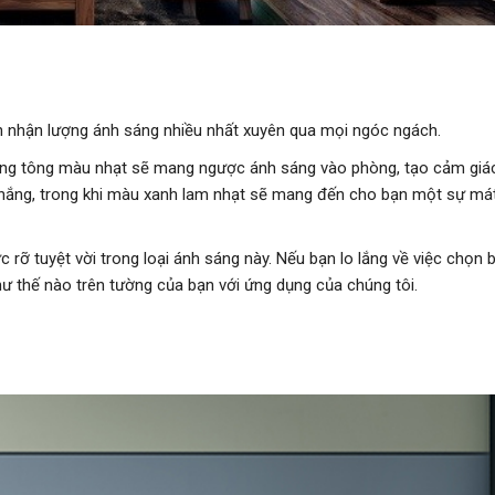
ón nhận lượng ánh sáng nhiều nhất xuyên qua mọi ngóc ngách.
ững tông màu nhạt sẽ mang ngược ánh sáng vào phòng, tạo cảm giá
nắng, trong khi màu xanh lam nhạt sẽ mang đến cho bạn một sự mát
 rỡ tuyệt vời trong loại ánh sáng này. Nếu bạn lo lắng về việc chọn
ư thế nào trên tường của bạn với ứng dụng của chúng tôi.