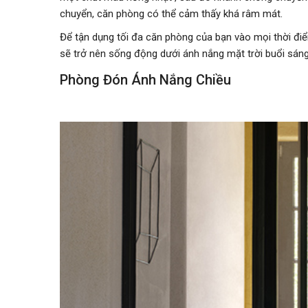
chuyển, căn phòng có thể cảm thấy khá râm mát.
Để tận dụng tối đa căn phòng của bạn vào mọi thời đi
sẽ trở nên sống động dưới ánh nắng mặt trời buổi sán
Phòng Đón Ánh Nắng Chiều