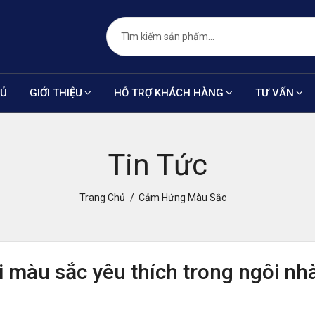
HỦ
GIỚI THIỆU
HỖ TRỢ KHÁCH HÀNG
TƯ VẤN
Tin Tức
Trang Chủ
Cảm Hứng Màu Sắc
 màu sắc yêu thích trong ngôi nh