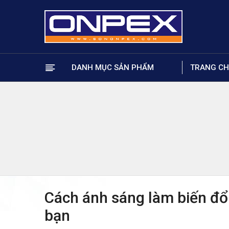
DANH MỤC SẢN PHẨM
TRANG C
Cách ánh sáng làm biến đổi
bạn