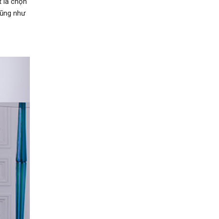
t là chọn
cũng như