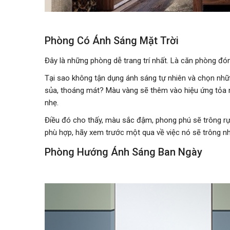
Phòng Có Ánh Sáng Mặt Trời
Đây là những phòng dễ trang trí nhất. Là căn phòng đ
Tại sao không tận dụng ánh sáng tự nhiên và chọn nh
sủa, thoáng mát? Màu vàng sẽ thêm vào hiệu ứng tỏa 
nhẹ.
Điều đó cho thấy, màu sắc đậm, phong phú sẽ trông rực
phù hợp, hãy xem trước một qua về việc nó sẽ trông nh
Phòng Hướng Ánh Sáng Ban Ngày