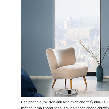
Các phòng được đón ánh bình minh cho thấy nhiều sự t
một chút màu hồng nhạt , sau đó nhanh chóng chuyển sa