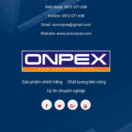
Điện thoại:
0912 071 658
Hotline:
0912 071 658
Email:
sononpex@gmail.com
Website:
www.sononpex.com
Sản phẩm chính hãng
Chất lượng bền vững
Uy tín chuyên nghiệp