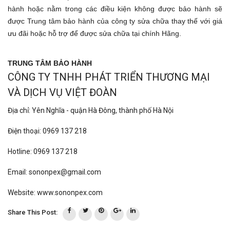
hành hoặc nằm trong các điều kiện không được bảo hành sẽ
được Trung tâm bảo hành của công ty sửa chữa thay thế với giá
ưu đãi hoặc hỗ trợ để được sửa chữa tại chính Hãng.
TRUNG TÂM BẢO HÀNH
CÔNG TY TNHH PHÁT TRIỂN THƯƠNG MẠI
VÀ DỊCH VỤ VIỆT ĐOÀN
Địa chỉ: Yên Nghĩa - quận Hà Đông, thành phố Hà Nội
Điện thoại: 0969 137 218
Hotline: 0969 137 218
Email: sononpex@gmail.com
Website: www.sononpex.com
Share This Post: