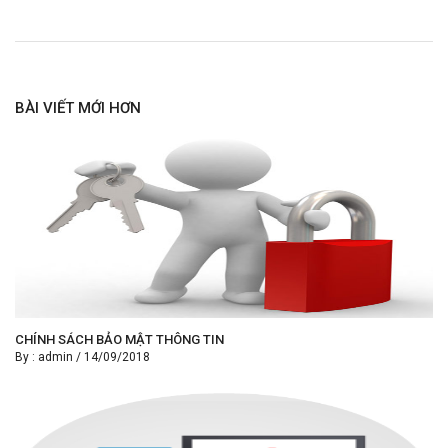
BÀI VIẾT MỚI HƠN
CHÍNH SÁCH BẢO MẬT THÔNG TIN
By :
admin
/
14/09/2018