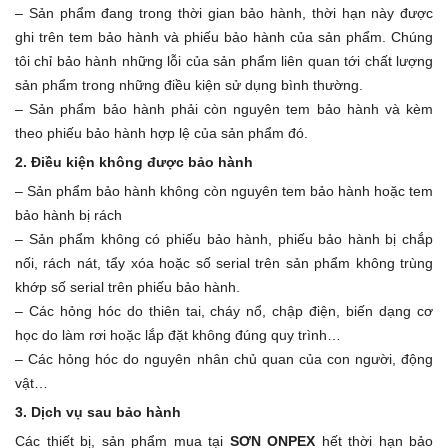
– Sản phẩm đang trong thời gian bảo hành, thời hạn này được
ghi trên tem bảo hành và phiếu bảo hành của sản phẩm. Chúng
tôi chỉ bảo hành những lỗi của sản phẩm liên quan tới chất lượng
sản phẩm trong những điều kiện sử dụng bình thường.
– Sản phẩm bảo hành phải còn nguyên tem bảo hành và kèm
theo phiếu bảo hành hợp lệ của sản phẩm đó.
2. Điều kiện không được bảo hành
– Sản phẩm bảo hành không còn nguyên tem bảo hành hoặc tem
bảo hành bị rách
– Sản phẩm không có phiếu bảo hành, phiếu bảo hành bị chắp
nối, rách nát, tẩy xóa hoặc số serial trên sản phẩm không trùng
khớp số serial trên phiếu bảo hành.
– Các hỏng hóc do thiên tai, cháy nổ, chập điện, biến dạng cơ
học do làm rơi hoặc lắp đặt không đúng quy trình…
– Các hỏng hóc do nguyên nhân chủ quan của con người, động
vật…
3. Dịch vụ sau bảo hành
Các thiết bị, sản phẩm mua tại
SƠN ONPEX
hết thời hạn bảo